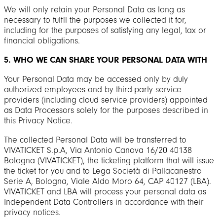
We will only retain your Personal Data as long as
necessary to fulfil the purposes we collected it for,
including for the purposes of satisfying any legal, tax or
financial obligations.
5. WHO WE CAN SHARE YOUR PERSONAL DATA WITH
Your Personal Data may be accessed only by duly
authorized employees and by third-party service
providers (including cloud service providers) appointed
as Data Processors solely for the purposes described in
this Privacy Notice.
The collected Personal Data will be transferred to
VIVATICKET S.p.A, Via Antonio Canova 16/20 40138
Bologna (VIVATICKET), the ticketing platform that will issue
the ticket for you and to Lega Società di Pallacanestro
Serie A, Bologna, Viale Aldo Moro 64, CAP 40127 (LBA).
VIVATICKET and LBA will process your personal data as
Independent Data Controllers in accordance with their
privacy notices.