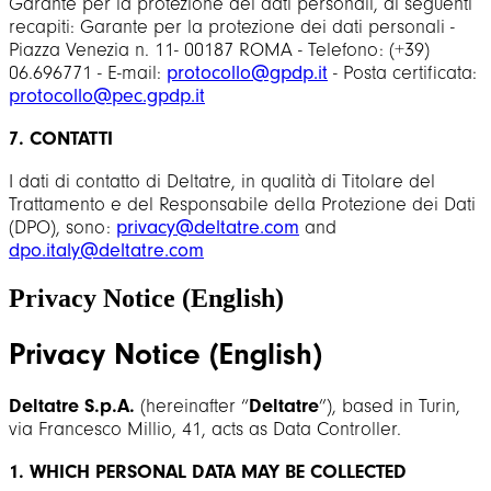
Garante per la protezione dei dati personali, ai seguenti
recapiti: Garante per la protezione dei dati personali -
Piazza Venezia n. 11- 00187 ROMA - Telefono: (+39)
06.696771 - E-mail:
protocollo@gpdp.it
- Posta certificata:
protocollo@pec.gpdp.it
7. CONTATTI
I dati di contatto di Deltatre, in qualità di Titolare del
Trattamento e del Responsabile della Protezione dei Dati
(DPO), sono:
privacy@deltatre.com
and
dpo.italy@deltatre.com
Privacy Notice (English)
Privacy Notice (English)
Deltatre S.p.A.
(hereinafter “
Deltatre
”), based in Turin,
via Francesco Millio, 41, acts as Data Controller.
1. WHICH PERSONAL DATA MAY BE COLLECTED