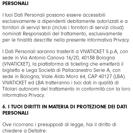
PERSONALI
I tuoi Dati Personali possono essere accessibili
esclusivamente a dipendenti debitamente autorizzati e a
fornitori di servizi terzi (inclusi i fornitori di servizi cloud)
nominati Responsabili del trattamento, esclusivamente
per le finalità descritte nella presente Informativa Privacy.
I Dati Personali saranno trasferiti a VIVATICKET S.p.A, con
sede in Via Antonio Canova 16/20, 40138 Bologna
(VIVATICKET), la piattaforma di ticketing che emetterà il
biglietto e Lega Società di Pallacanestro Serie A, con
sede in Bologna, Viale Aldo Moro 64, CAP 40127 (LBA).
VIVATICKET ed LBA tratteranno i tuoi dati in qualità di
Titolari autonomi del trattamento in conformità con la loro
informativa Privacy.
6. I TUOI DIRITTI IN MATERIA DI PROTEZIONE DEI DATI
PERSONALI
Ove ricorrano i presupposti di legge, hai il diritto di
chiedere a Deltatre: