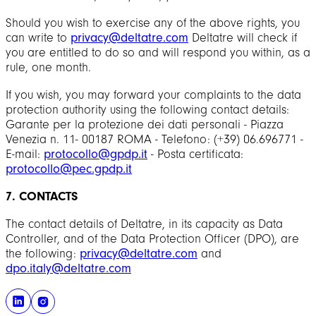
Should you wish to exercise any of the above rights, you
can write to
privacy@deltatre.com
Deltatre will check if
you are entitled to do so and will respond you within, as a
rule, one month.
If you wish, you may forward your complaints to the data
protection authority using the following contact details:
Garante per la protezione dei dati personali - Piazza
Venezia n. 11- 00187 ROMA - Telefono: (+39) 06.696771 -
E-mail:
protocollo@gpdp.it
- Posta certificata:
protocollo@pec.gpdp.it
7. CONTACTS
The contact details of Deltatre, in its capacity as Data
Controller, and of the Data Protection Officer (DPO), are
the following:
privacy@deltatre.com
and
dpo.italy@deltatre.com