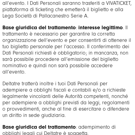
all’evento. I Dati Personali saranno trasferiti a VIVATICKET,
piattaforma di ticketing che emetterà il biglietto e alla
Lega Società di Pallacanestro Serie A.
Base giuridica del trattamento
:
interesse legittimo
. Il
trattamento è necessario per garantire la corretta
organizzazione dell’evento e per consentirti di ottenere il
tuo biglietto personale per l’accesso. Il conferimento dei
Dati Personali richiesti è obbligatorio; in mancanza, non
sarà possibile procedere all’emissione del biglietto
nominativo e quindi non sarà possibile accedere
all’evento.
Deltatre tratterà inoltre i tuoi Dati Personali per
adempiere a obblighi fiscali e contabili e/o a richieste
legalmente vincolanti delle Autorità competenti, nonché
per adempiere a obblighi previsti da leggi, regolamenti
o provvedimenti, anche al fine di esercitare o difendere
un diritto in sede giudiziaria.
Base giuridica del trattamento
: adempimento di
obblighi legali cui Deltatre è soggetta.