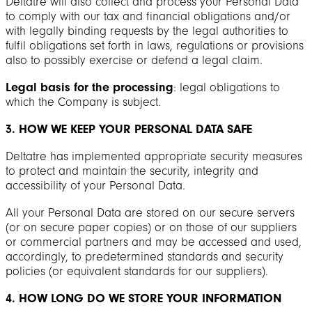
Deltatre will also collect and process your Personal Data
to comply with our tax and financial obligations and/or
with legally binding requests by the legal authorities to
fulfil obligations set forth in laws, regulations or provisions
also to possibly exercise or defend a legal claim.
Legal basis for the processing
: legal obligations to
which the Company is subject.
3. HOW WE KEEP YOUR PERSONAL DATA SAFE
Deltatre has implemented appropriate security measures
to protect and maintain the security, integrity and
accessibility of your Personal Data.
All your Personal Data are stored on our secure servers
(or on secure paper copies) or on those of our suppliers
or commercial partners and may be accessed and used,
accordingly, to predetermined standards and security
policies (or equivalent standards for our suppliers).
4. HOW LONG DO WE STORE YOUR INFORMATION