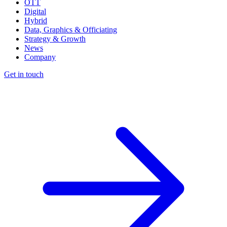
OTT
Digital
Hybrid
Data, Graphics & Officiating
Strategy & Growth
News
Company
Get in touch